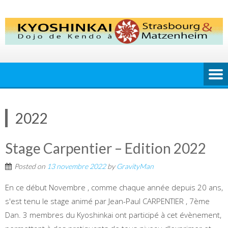
Skip
to
content
2022
Stage Carpentier – Edition 2022
Posted on
13 novembre 2022
by
GravityMan
En ce début Novembre , comme chaque année depuis 20 ans,
s'est tenu le stage animé par Jean-Paul CARPENTIER , 7ème
Dan. 3 membres du Kyoshinkai ont participé à cet évènement,