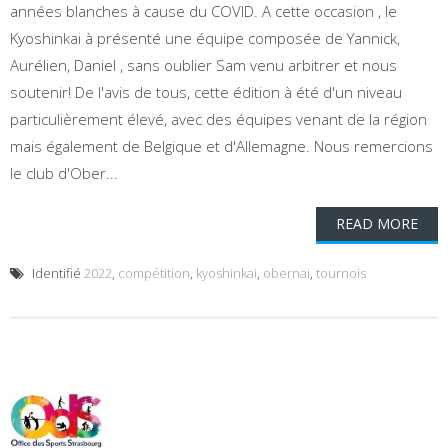
années blanches à cause du COVID. A cette occasion , le
Kyoshinkai à présenté une équipe composée de Yannick,
Aurélien, Daniel , sans oublier Sam venu arbitrer et nous
soutenir! De l'avis de tous, cette édition à été d'un niveau
particulièrement élevé, avec des équipes venant de la région
mais également de Belgique et d'Allemagne. Nous remercions
le club d'Ober...
READ MORE
Identifié
2022
,
compétition
,
kyoshinkai
,
obernai
,
tournois