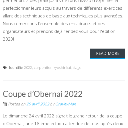
permettant à des pratiquants de tous niveau d'exprimer et
perfectionner leurs acquis au travers de différents exercices ,
allant des techniques de base aux techniques plus avancées.
Nous remercions l'ensemble des encadrants et des
organisateurs et prenons déjà rendez-vous pour l'édition
2023!
READ MORE
Identifié
2022
,
carpentier
,
kyoshinkai
,
stage
Coupe d’Obernai 2022
Posted on
29 avril 2022
by
GravityMan
Le dimanche 24 avril 2022 signait le grand retour de la coupe
d'Obernai , une 18 ème édition attendue de tous après deux