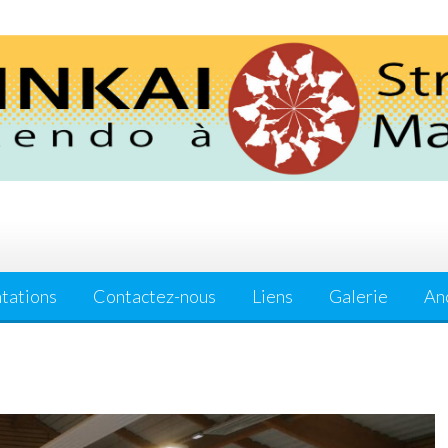
tations
Contactez-nous
Liens
Galerie
Anc