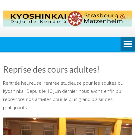
Skip
to
content
Reprise des cours adultes!
Rentrée heureuse, rentrée studieuse pour les adultes du
Kyoshinkai! Depuis le 10 juin dernier nous avons enfin pu
reprendre nos activités pour le plus grand plaisir des
pratiquants.