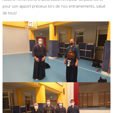
pour son apport précieux lors de nos entrainements, salué
de tous!