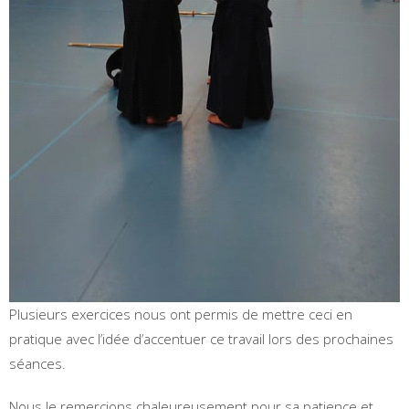
Plusieurs exercices nous ont permis de mettre ceci en
pratique avec l’idée d’accentuer ce travail lors des prochaines
séances.
Nous le remercions chaleureusement pour sa patience et