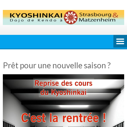
Skip
to
content
Prêt pour une nouvelle saison ?