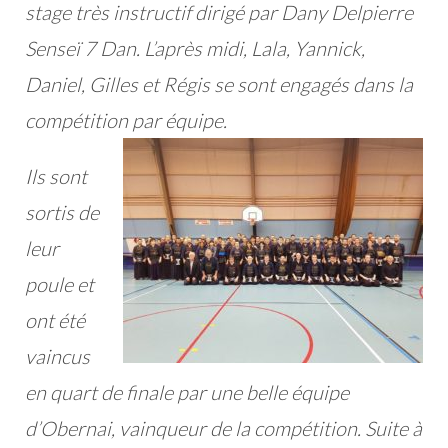
stage très instructif dirigé par Dany Delpierre
Senseï 7 Dan. L’après midi, Lala, Yannick,
Daniel, Gilles et Régis se sont engagés dans la
compétition par
équipe.
Ils sont
sorti
s
de
leur
poule et
ont été
vaincu
s
en quart de finale par une belle équipe
d’Obernai, vainqueur de la co
mpétition. Suite à