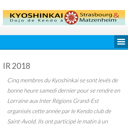
Skip
to
content
IR 2018
Cinq membres du Kyoshinkai se sont levés de
bonne heure samedi dernier pour se rendre en
Lorraine aux Inter Régions Grand-Est
organisés cette année par le Kendo club de
Saint-Avold. Ils ont participé le matin à un