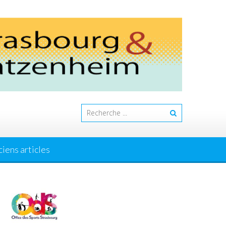
iens articles