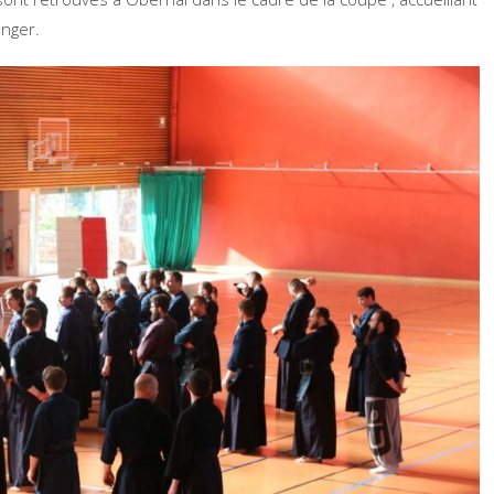
anger.