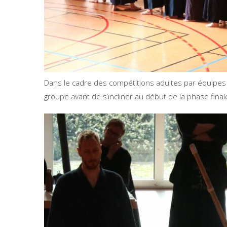
Dans le cadre des compétitions adultes par équipes 
groupe avant de s’incliner au début de la phase final