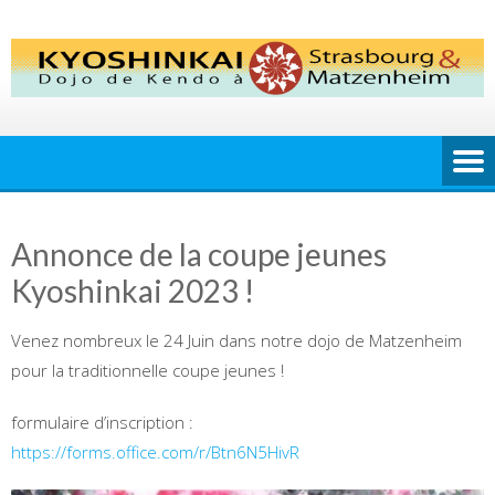
Skip
to
content
Annonce de la coupe jeunes
Kyoshinkai 2023 !
Venez nombreux le 24 Juin dans notre dojo de Matzenheim
pour la traditionnelle coupe jeunes !
formulaire d’inscription :
https://forms.office.com/r/Btn6N5HivR