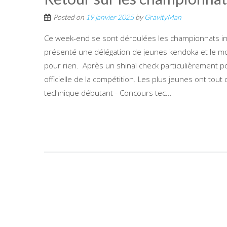
Posted on
19 janvier 2025
by
GravityMan
Ce week-end se sont déroulées les championnats inte
présenté une délégation de jeunes kendoka et le moins
pour rien. Après un shinaï check particulièrement p
officielle de la compétition. Les plus jeunes ont tou
technique débutant - Concours tec...