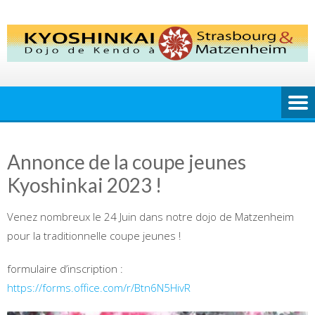
Skip
to
content
Annonce de la coupe jeunes
Kyoshinkai 2023 !
Venez nombreux le 24 Juin dans notre dojo de Matzenheim
pour la traditionnelle coupe jeunes !
formulaire d’inscription :
https://forms.office.com/r/Btn6N5HivR