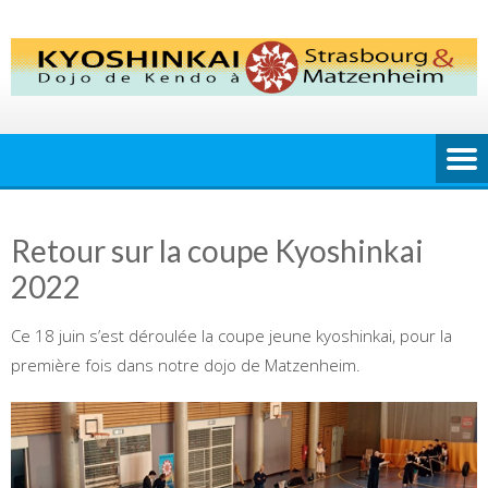
Skip
to
content
Retour sur la coupe Kyoshinkai
2022
Ce 18 juin s’est déroulée la coupe jeune kyoshinkai, pour la
première fois dans notre dojo de Matzenheim.