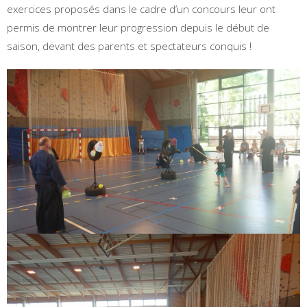
exercices proposés dans le cadre d’un concours leur ont
permis de montrer leur progression depuis le début de
saison, devant des parents et spectateurs conquis !