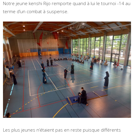
Notre jeune kenshi Rijo remporte quand à lui le tournoi -14 au
terme d’un combat à suspense.
Les plus jeunes n’étaient pas en reste puisque différents