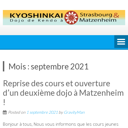
Skip
to
content
Mois :
septembre 2021
Reprise des cours et ouverture
d’un deuxième dojo à Matzenheim
!
Posted on
1 septembre 2021
by
GravityMan
Bonjour à tous, Nous vous informons que les cours jeunes