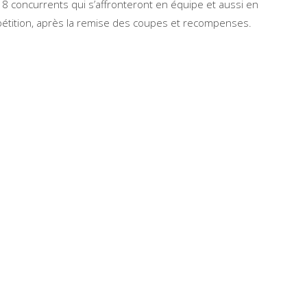
 18 concurrents qui s’affronteront en équipe et aussi en
mpétition, après la remise des coupes et recompenses.