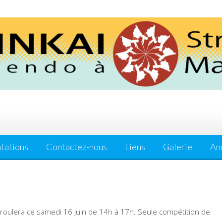
tations
Contactez-nous
Liens
Galerie
Anc
roulera ce samedi 16 juin de 14h à 17h. Seule compétition de